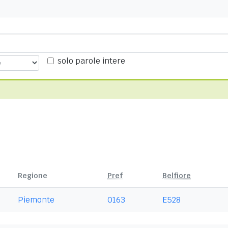
solo parole intere
Regione
Pref
Belfiore
Piemonte
0163
E528