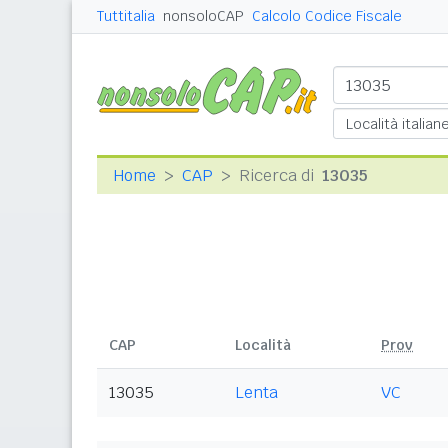
Tuttitalia
nonsoloCAP
Calcolo Codice Fiscale
Home
CAP
Ricerca di
13035
CAP
Località
Prov
13035
Lenta
VC