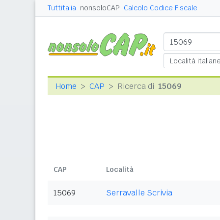
Tuttitalia
nonsoloCAP
Calcolo Codice Fiscale
Home
CAP
Ricerca di
15069
CAP
Località
15069
Serravalle Scrivia