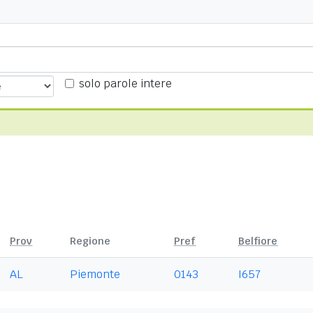
solo parole intere
Prov
Regione
Pref
Belfiore
AL
Piemonte
0143
I657