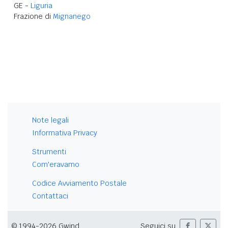
GE -
Liguria
Frazione di
Mignanego
Note legali
Informativa Privacy
Strumenti
Com'eravamo
Codice Avviamento Postale
Contattaci
© 1994-2026 Gwind
Seguici su