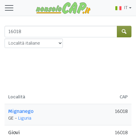
IT
Località
CAP
Mignanego
16018
GE -
Liguria
Giovi
16018