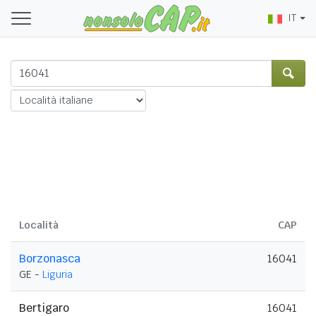
IT
Località
CAP
Borzonasca
16041
GE -
Liguria
Bertigaro
16041