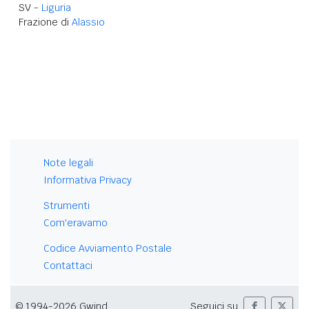
SV -
Liguria
Frazione di
Alassio
Note legali
Informativa Privacy
Strumenti
Com'eravamo
Codice Avviamento Postale
Contattaci
© 1994-2026 Gwind
Seguici su