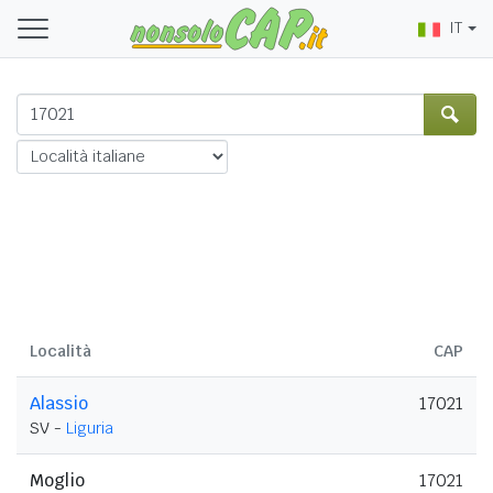
IT
Località
CAP
Alassio
17021
SV -
Liguria
Moglio
17021