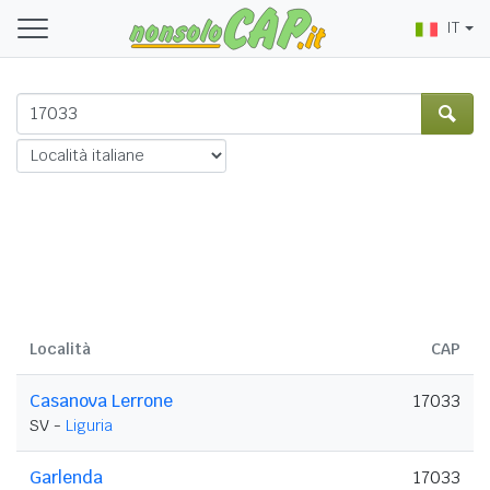
IT
Località
CAP
Casanova Lerrone
17033
SV -
Liguria
Garlenda
17033