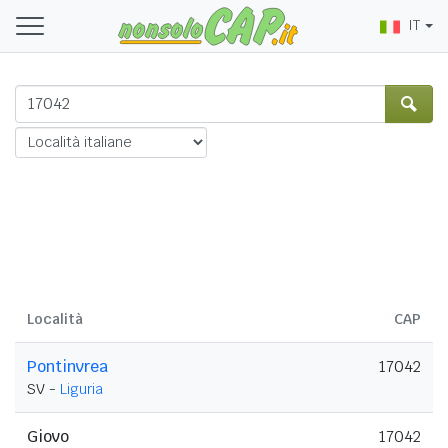
IT
Località
CAP
Pontinvrea
17042
SV -
Liguria
Giovo
17042