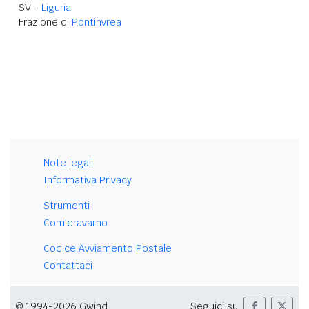
SV -
Liguria
Frazione di
Pontinvrea
Note legali
Informativa Privacy
Strumenti
Com'eravamo
Codice Avviamento Postale
Contattaci
© 1994-2026 Gwind
Seguici su