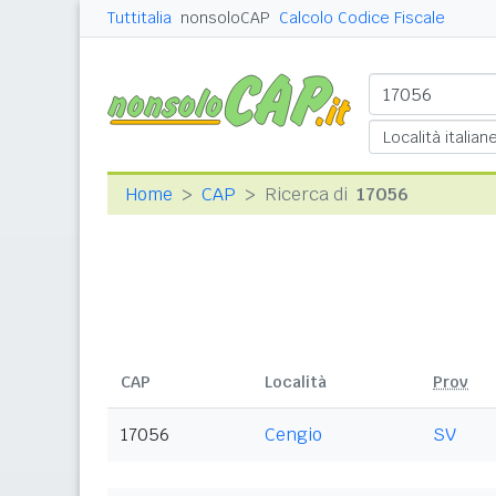
Tuttitalia
nonsoloCAP
Calcolo Codice Fiscale
Home
CAP
Ricerca di
17056
CAP
Località
Prov
17056
Cengio
SV