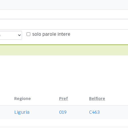
solo parole intere
Regione
Pref
Belfiore
Liguria
019
C463