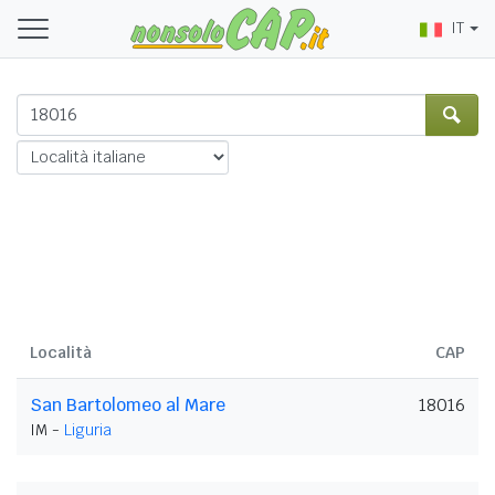
IT
Località
CAP
San Bartolomeo al Mare
18016
IM -
Liguria