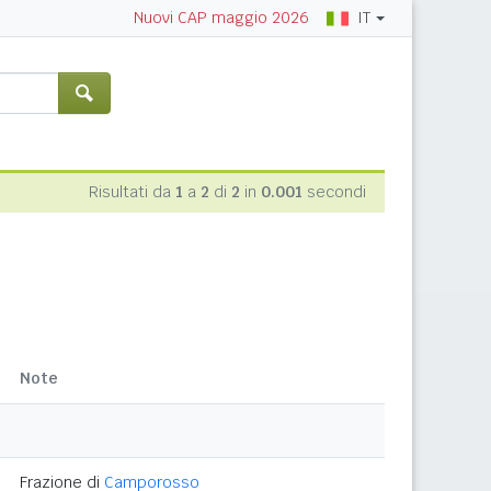
IT
Nuovi CAP maggio 2026
Risultati da
1
a
2
di
2
in
0.001
secondi
Note
Frazione di
Camporosso