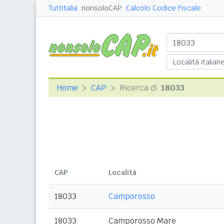
Tuttitalia
nonsoloCAP
Calcolo Codice Fiscale
Home
CAP
Ricerca di
18033
CAP
Località
18033
Camporosso
18033
Camporosso Mare