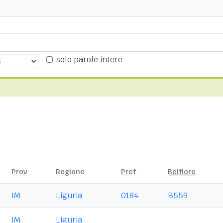
solo parole intere
Prov
Regione
Pref
Belfiore
IM
Liguria
0184
B559
IM
Liguria