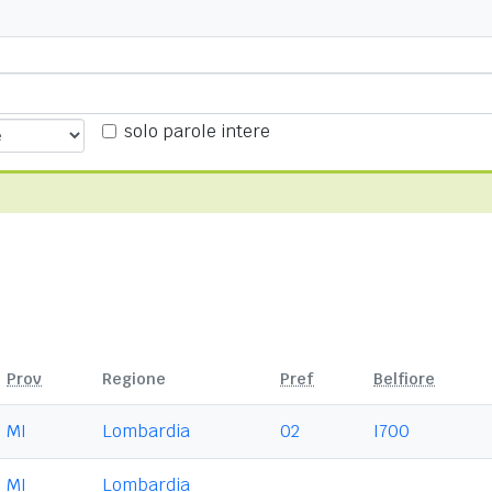
solo parole intere
Prov
Regione
Pref
Belfiore
MI
Lombardia
02
I700
MI
Lombardia