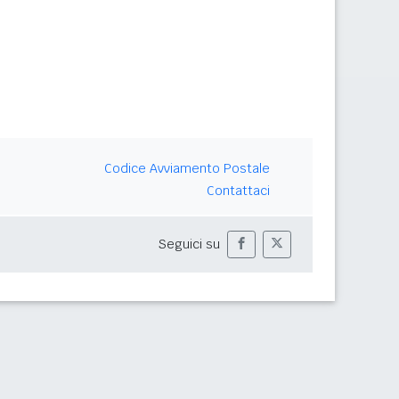
Codice Avviamento Postale
Contattaci
Seguici su