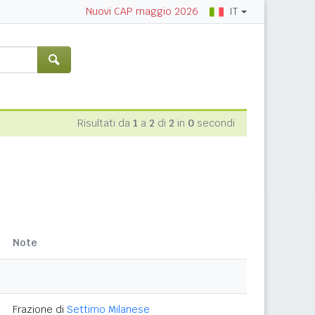
IT
Nuovi CAP maggio 2026
Risultati da
1
a
2
di
2
in
0
secondi
Note
Frazione di
Settimo Milanese