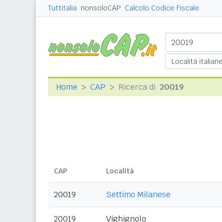
Tuttitalia
nonsoloCAP
Calcolo Codice Fiscale
Home
CAP
Ricerca di
20019
CAP
Località
20019
Settimo Milanese
20019
Vighignolo