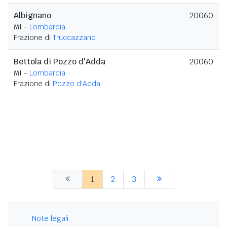
Albignano
20060
MI -
Lombardia
Frazione di
Truccazzano
Bettola di Pozzo d'Adda
20060
MI -
Lombardia
Frazione di
Pozzo d'Adda
1
2
3
Note legali