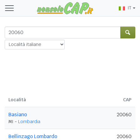
IT
Località
CAP
Basiano
20060
MI -
Lombardia
Bellinzago Lombardo
20060