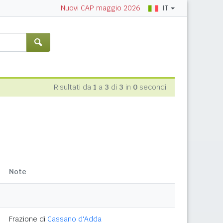
IT
Nuovi CAP maggio 2026
Risultati da
1
a
3
di
3
in
0
secondi
Note
Frazione di
Cassano d'Adda