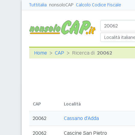
Tuttitalia
nonsoloCAP
Calcolo Codice Fiscale
Home
CAP
Ricerca di
20062
CAP
Località
20062
Cassano d'Adda
20062
Cascine San Pietro