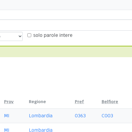
solo parole intere
Prov
Regione
Pref
Belfiore
MI
Lombardia
0363
C003
MI
Lombardia