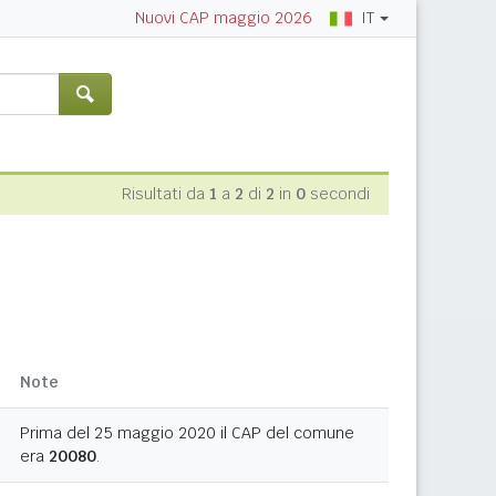
IT
Nuovi CAP maggio 2026
Risultati da
1
a
2
di
2
in
0
secondi
Note
Prima del 25 maggio 2020 il CAP del comune
era
20080
.