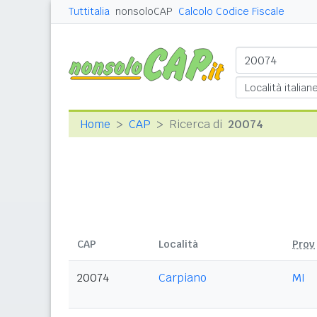
Tuttitalia
nonsoloCAP
Calcolo Codice Fiscale
Home
CAP
Ricerca di
20074
CAP
Località
Prov
20074
Carpiano
MI