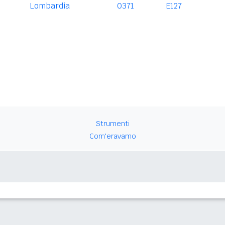
Lombardia
0371
E127
Strumenti
Com'eravamo