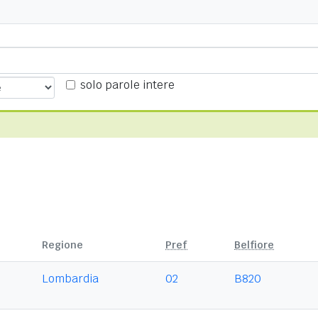
solo parole intere
Regione
Pref
Belfiore
Lombardia
02
B820