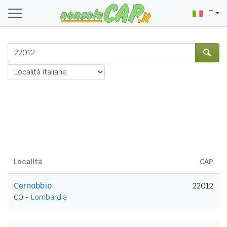
IT
Località
CAP
Cernobbio
22012
CO -
Lombardia