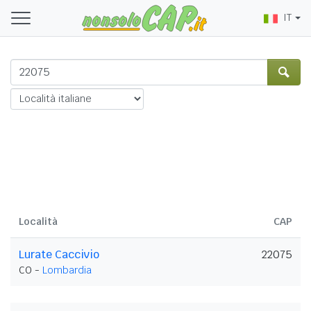
IT
Località
CAP
Lurate Caccivio
22075
CO -
Lombardia