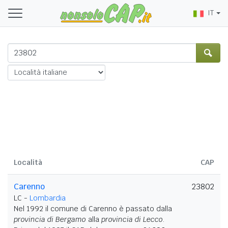
IT
Località
CAP
Carenno
23802
LC -
Lombardia
Nel 1992 il comune di Carenno è passato dalla
provincia di Bergamo
alla
provincia di Lecco
.