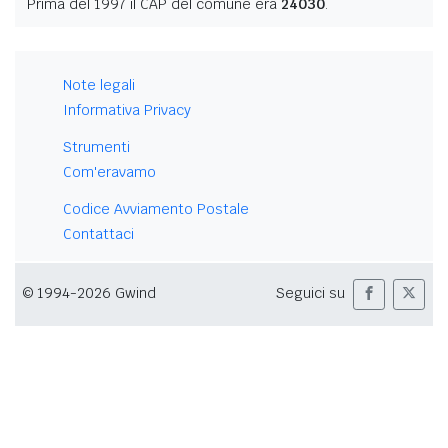
Prima del 1997 il CAP del comune era
24030
.
Note legali
Informativa Privacy
Strumenti
Com'eravamo
Codice Avviamento Postale
Contattaci
© 1994-2026 Gwind
Seguici su