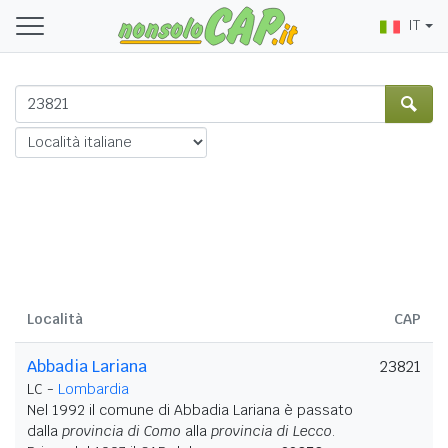
IT
Località
CAP
Abbadia Lariana
23821
LC -
Lombardia
Nel 1992 il comune di Abbadia Lariana è passato
dalla
provincia di Como
alla
provincia di Lecco
.