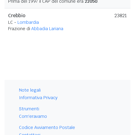
Prima del 1997 il CAP del comune era
22050
.
Crebbio
23821
LC -
Lombardia
Frazione di
Abbadia Lariana
Note legali
Informativa Privacy
Strumenti
Com'eravamo
Codice Avviamento Postale
Contattaci