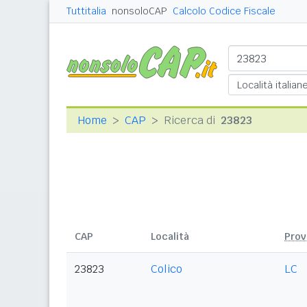
Tuttitalia
nonsoloCAP
Calcolo Codice Fiscale
Home
CAP
Ricerca di
23823
CAP
Località
Prov
23823
Colico
LC