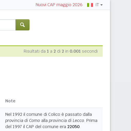
IT
Nuovi CAP maggio 2026
Risultati da
1
a
2
di
2
in
0.001
secondi
Note
Nel 1992 il comune di Colico è passato dalla
provincia di Como
alla
provincia di Lecco
. Prima
del 1997 il CAP del comune era
22050
.