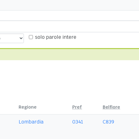
solo parole intere
Regione
Pref
Belfiore
Lombardia
0341
C839