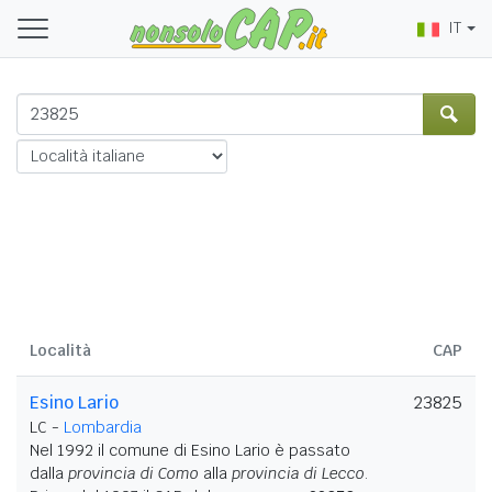
IT
Località
CAP
Esino Lario
23825
LC -
Lombardia
Nel 1992 il comune di Esino Lario è passato
dalla
provincia di Como
alla
provincia di Lecco
.