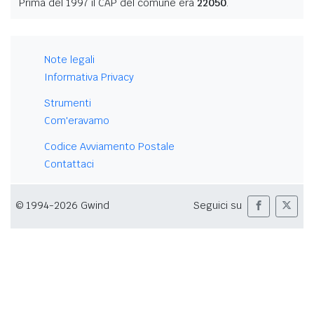
Prima del 1997 il CAP del comune era
22050
.
Note legali
Informativa Privacy
Strumenti
Com'eravamo
Codice Avviamento Postale
Contattaci
© 1994-2026 Gwind
Seguici su