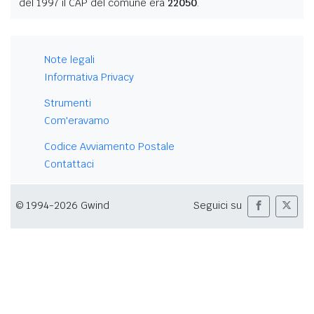
del 1997 il CAP del comune era
22050
.
Note legali
Informativa Privacy
Strumenti
Com'eravamo
Codice Avviamento Postale
Contattaci
© 1994-2026 Gwind
Seguici su