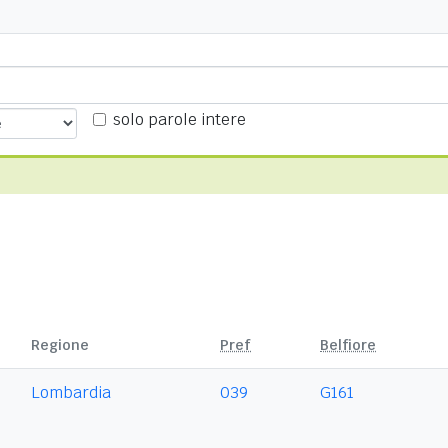
solo parole intere
Regione
Pref
Belfiore
Lombardia
039
G161