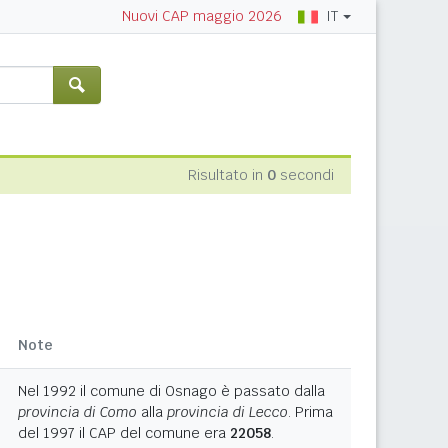
IT
Nuovi CAP maggio 2026
Risultato in
0
secondi
Note
Nel 1992 il comune di Osnago è passato dalla
provincia di Como
alla
provincia di Lecco
. Prima
del 1997 il CAP del comune era
22058
.