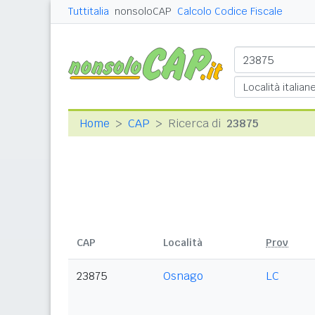
Tuttitalia
nonsoloCAP
Calcolo Codice Fiscale
Home
CAP
Ricerca di
23875
CAP
Località
Prov
23875
Osnago
LC