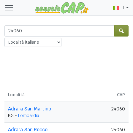
IT
Località
CAP
Adrara San Martino
24060
BG -
Lombardia
Adrara San Rocco
24060