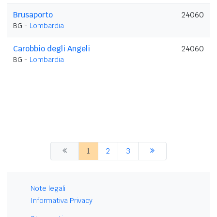
Brusaporto
24060
BG -
Lombardia
Carobbio degli Angeli
24060
BG -
Lombardia
1
2
3
Note legali
Informativa Privacy