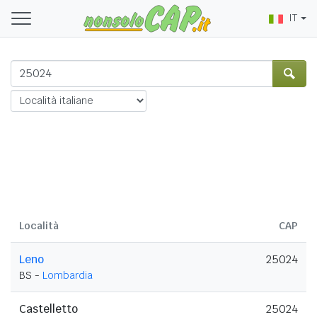
IT
Località
CAP
Leno
25024
BS -
Lombardia
Castelletto
25024