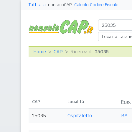
Tuttitalia
nonsoloCAP
Calcolo Codice Fiscale
Home
CAP
Ricerca di
25035
CAP
Località
Prov
25035
Ospitaletto
BS