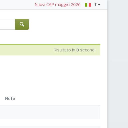
IT
Nuovi CAP maggio 2026
Risultato in
0
secondi
Note