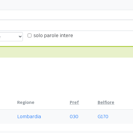
solo parole intere
Regione
Pref
Belfiore
Lombardia
030
G170