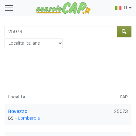
IT
Località
CAP
Bovezzo
25073
BS -
Lombardia