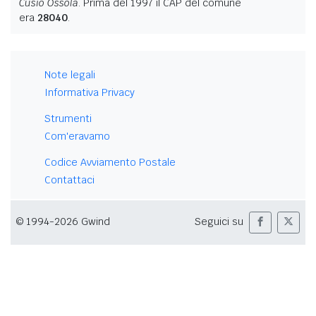
Cusio Ossola
. Prima del 1997 il CAP del comune
era
28040
.
Note legali
Informativa Privacy
Strumenti
Com'eravamo
Codice Avviamento Postale
Contattaci
© 1994-2026 Gwind
Seguici su