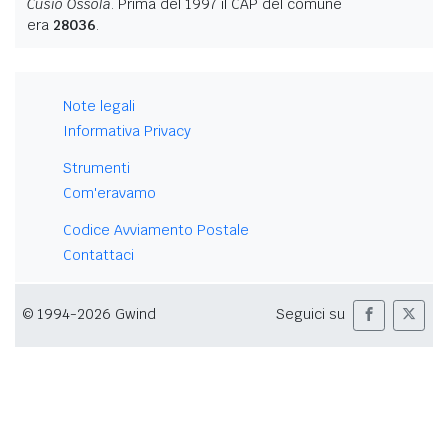
Cusio Ossola
. Prima del 1997 il CAP del comune
era
28036
.
Note legali
Informativa Privacy
Strumenti
Com'eravamo
Codice Avviamento Postale
Contattaci
© 1994-2026 Gwind
Seguici su