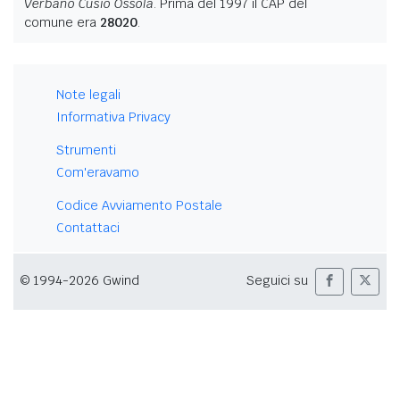
Verbano Cusio Ossola
. Prima del 1997 il CAP del
comune era
28020
.
Note legali
Informativa Privacy
Strumenti
Com'eravamo
Codice Avviamento Postale
Contattaci
© 1994-2026 Gwind
Seguici su