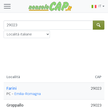
IT
Località
CAP
Farini
29023
PC -
Emilia-Romagna
Groppallo
29023