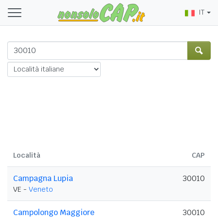
IT
Località
CAP
Campagna Lupia
30010
VE -
Veneto
Campolongo Maggiore
30010