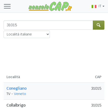
IT
Località
CAP
Conegliano
31015
TV -
Veneto
Collalbrigo
31015