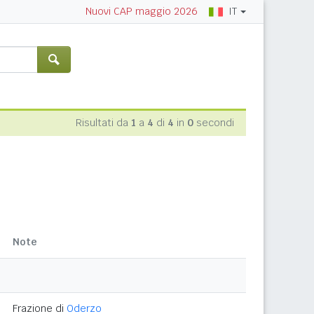
IT
Nuovi CAP maggio 2026
Risultati da
1
a
4
di
4
in
0
secondi
Note
Frazione di
Oderzo