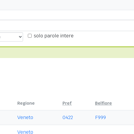
solo parole intere
Regione
Pref
Belfiore
Veneto
0422
F999
Veneto