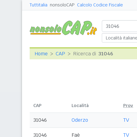
Tuttitalia
nonsoloCAP
Calcolo Codice Fiscale
Home
CAP
Ricerca di
31046
CAP
Località
Prov
31046
Oderzo
TV
31046
Faè
TV