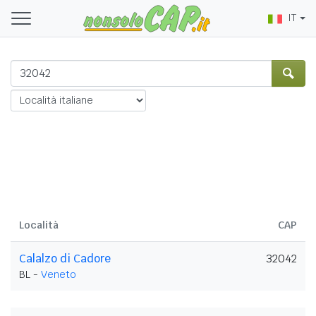
IT
Località
CAP
Calalzo di Cadore
32042
BL -
Veneto