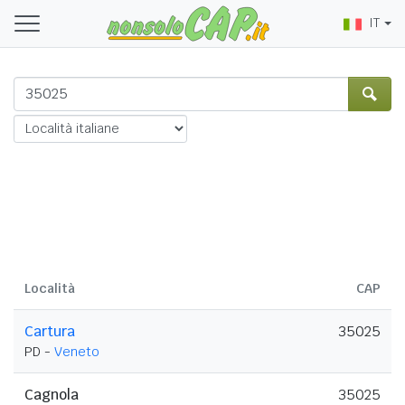
IT
Località
CAP
Cartura
35025
PD -
Veneto
Cagnola
35025