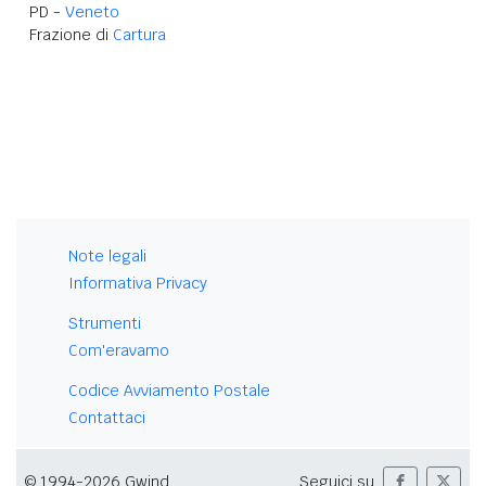
PD -
Veneto
Frazione di
Cartura
Note legali
Informativa Privacy
Strumenti
Com'eravamo
Codice Avviamento Postale
Contattaci
© 1994-2026 Gwind
Seguici su