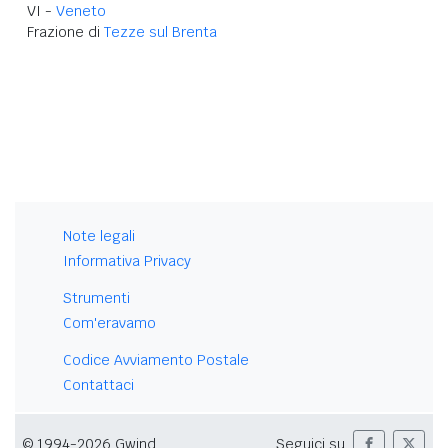
VI -
Veneto
Frazione di
Tezze sul Brenta
Note legali
Informativa Privacy
Strumenti
Com'eravamo
Codice Avviamento Postale
Contattaci
© 1994-2026 Gwind
Seguici su