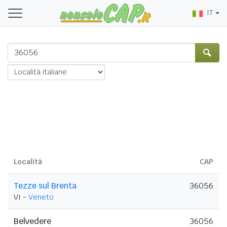
IT
Località
CAP
Tezze sul Brenta
36056
VI -
Veneto
Belvedere
36056