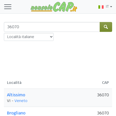
IT
Località
CAP
Altissimo
36070
VI -
Veneto
Brogliano
36070