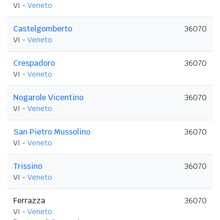
VI -
Veneto
Castelgomberto
36070
VI -
Veneto
Crespadoro
36070
VI -
Veneto
Nogarole Vicentino
36070
VI -
Veneto
San Pietro Mussolino
36070
VI -
Veneto
Trissino
36070
VI -
Veneto
Ferrazza
36070
VI -
Veneto