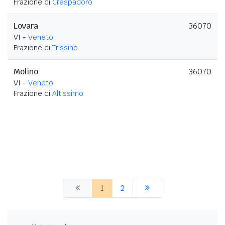
Frazione di
Crespadoro
Lovara
36070
VI -
Veneto
Frazione di
Trissino
Molino
36070
VI -
Veneto
Frazione di
Altissimo
1
2