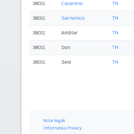
38011
Cavareno
TN
38011
Sarnonico
TN
38011
Amblar
TN
38011
Don
TN
38011
Seio
TN
Note legali
Informativa Privacy