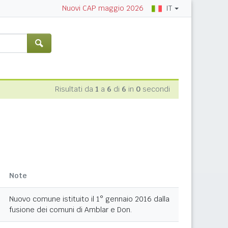
IT
Nuovi CAP maggio 2026
Risultati da
1
a
6
di
6
in
0
secondi
Note
Nuovo comune istituito il 1° gennaio 2016 dalla
fusione dei comuni di Amblar e Don.