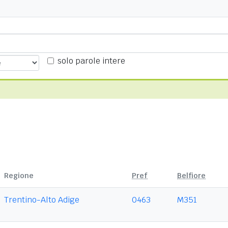
solo parole intere
Regione
Pref
Belfiore
Trentino-Alto Adige
0463
M351