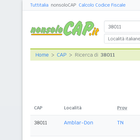
Tuttitalia
nonsoloCAP
Calcolo Codice Fiscale
Home
CAP
Ricerca di
38011
CAP
Località
Prov
38011
Amblar-Don
TN