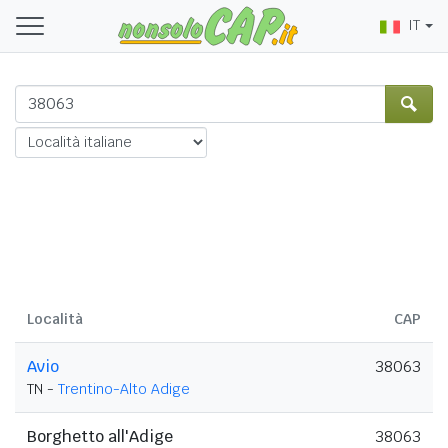
IT
Località
CAP
Avio
38063
TN -
Trentino-Alto Adige
Borghetto all'Adige
38063