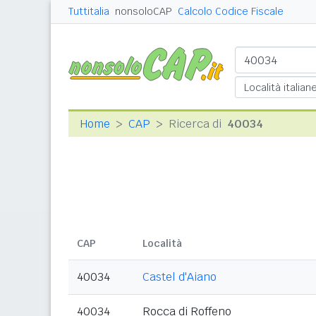
Tuttitalia
nonsoloCAP
Calcolo Codice Fiscale
Home
CAP
Ricerca di
40034
CAP
Località
40034
Castel d'Aiano
40034
Rocca di Roffeno