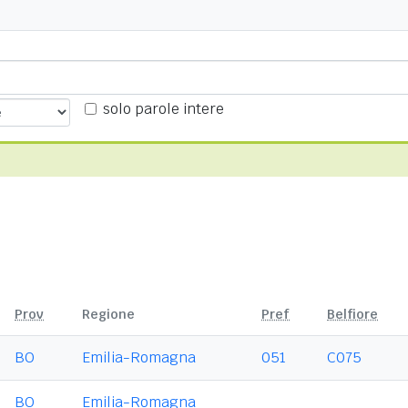
solo parole intere
Prov
Regione
Pref
Belfiore
BO
Emilia-Romagna
051
C075
BO
Emilia-Romagna