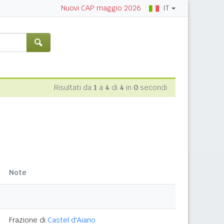
IT
Nuovi CAP maggio 2026
Risultati da
1
a
4
di
4
in
0
secondi
Note
Frazione di
Castel d'Aiano