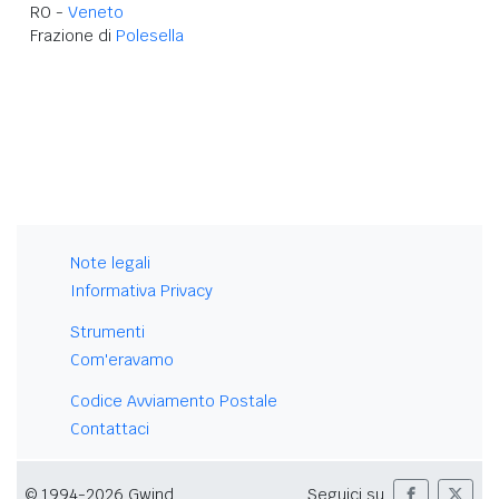
RO -
Veneto
Frazione di
Polesella
Note legali
Informativa Privacy
Strumenti
Com'eravamo
Codice Avviamento Postale
Contattaci
© 1994-2026 Gwind
Seguici su