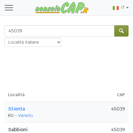
IT
Località
CAP
Stienta
45039
RO -
Veneto
Sabbioni
45039