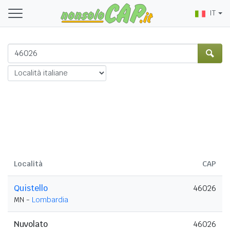
IT
Località
CAP
Quistello
46026
MN -
Lombardia
Nuvolato
46026