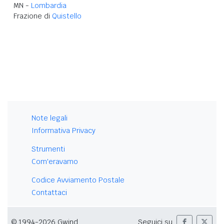
MN -
Lombardia
Frazione di
Quistello
Note legali
Informativa Privacy
Strumenti
Com'eravamo
Codice Avviamento Postale
Contattaci
© 1994-2026 Gwind
Seguici su