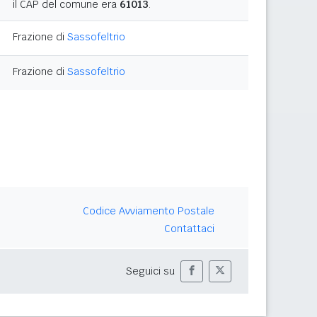
il CAP del comune era
61013
.
Frazione di
Sassofeltrio
Frazione di
Sassofeltrio
Codice Avviamento Postale
Contattaci
Seguici su