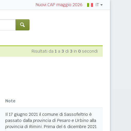
IT
Nuovi CAP maggio 2026
Risultati da
1
a
3
di
3
in
0
secondi
Note
Il 17 giugno 2021 il comune di Sassofeltrio è
passato dalla
provincia di Pesaro e Urbino
alla
provincia di Rimini
. Prima del 6 dicembre 2021