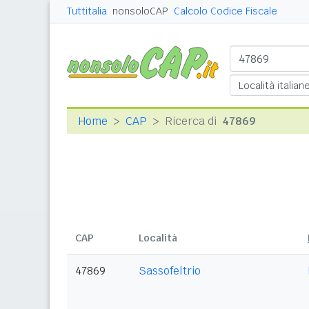
Tuttitalia
nonsoloCAP
Calcolo Codice Fiscale
Home
CAP
Ricerca di
47869
CAP
Località
47869
Sassofeltrio