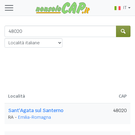
IT
Località
CAP
Sant'Agata sul Santerno
48020
RA -
Emilia-Romagna