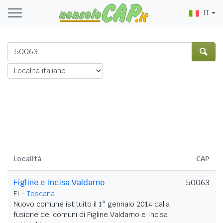
IT
Località
CAP
Figline e Incisa Valdarno
50063
FI -
Toscana
Nuovo comune istituito il 1° gennaio 2014 dalla
fusione dei comuni di Figline Valdarno e Incisa