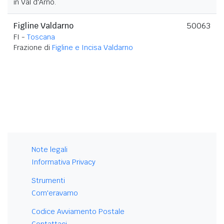
in Val d'Arno.
Figline Valdarno
50063
FI -
Toscana
Frazione di
Figline e Incisa Valdarno
Note legali
Informativa Privacy
Strumenti
Com'eravamo
Codice Avviamento Postale
Contattaci