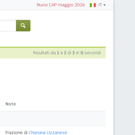
IT
Nuovi CAP maggio 2026
Risultati da
1
a
2
di
2
in
0
secondi
Note
Frazione di
Chiesina Uzzanese