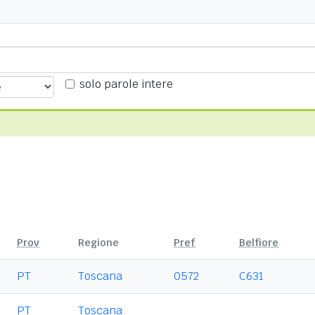
solo parole intere
Prov
Regione
Pref
Belfiore
PT
Toscana
0572
C631
PT
Toscana