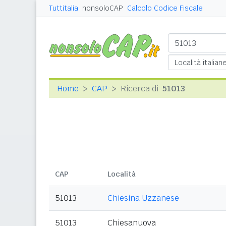
Tuttitalia
nonsoloCAP
Calcolo Codice Fiscale
Home
CAP
Ricerca di
51013
CAP
Località
51013
Chiesina Uzzanese
51013
Chiesanuova