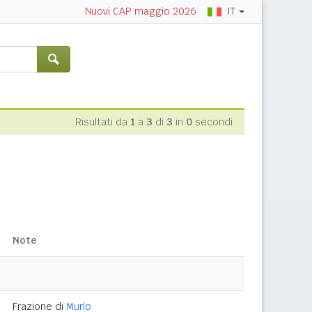
IT
Nuovi CAP maggio 2026
Risultati da
1
a
3
di
3
in
0
secondi
Note
Frazione di
Murlo