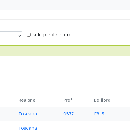
solo parole intere
Regione
Pref
Belfiore
Toscana
0577
F815
Toscana