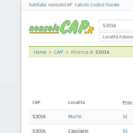
Tuttitalia
nonsoloCAP
Calcolo Codice Fiscale
Home
CAP
Ricerca di
53016
CAP
Località
Prov
53016
Murlo
SI
53016
Casciano
SI