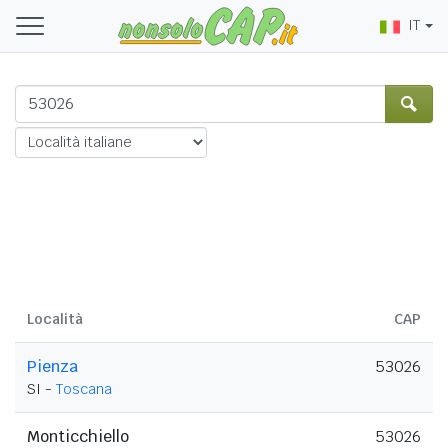
IT
Località
CAP
Pienza
53026
SI -
Toscana
Monticchiello
53026