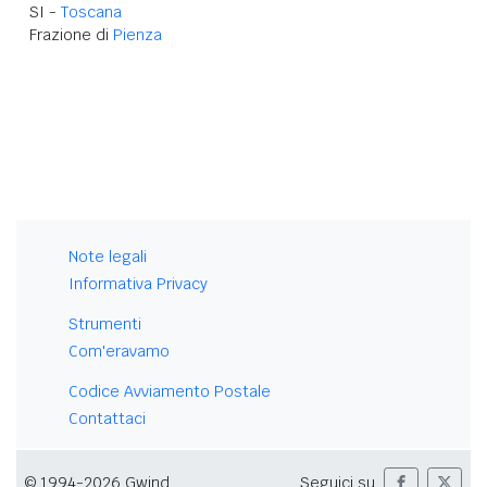
SI -
Toscana
Frazione di
Pienza
Note legali
Informativa Privacy
Strumenti
Com'eravamo
Codice Avviamento Postale
Contattaci
© 1994-2026 Gwind
Seguici su