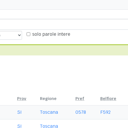
solo parole intere
Prov
Regione
Pref
Belfiore
SI
Toscana
0578
F592
SI
Toscana